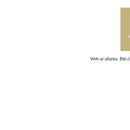
Web se ažurira. Biti 