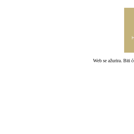
Web se ažurira. Biti 