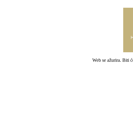
Web se ažurira. Biti 