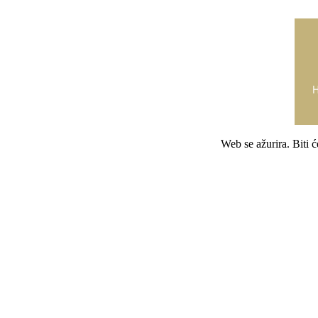
Web se ažurira. Biti 