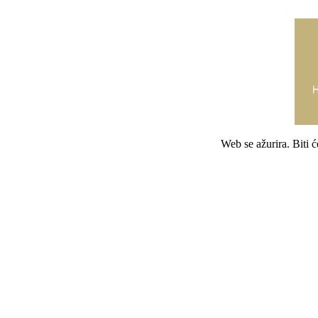
Web se ažurira. Biti 