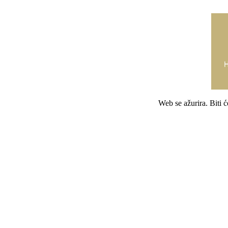
Web se ažurira. Biti 