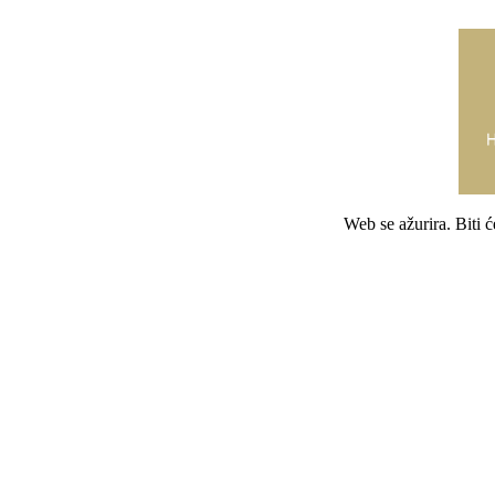
Web se ažurira. Biti 