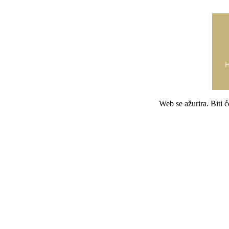
Web se ažurira. Biti 