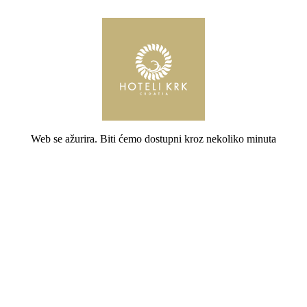
Web se ažurira. Biti ćemo dostupni kroz nekoliko minuta