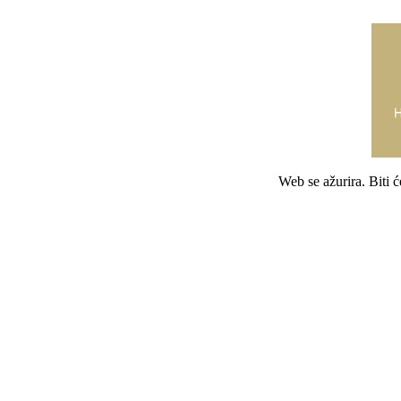
Web se ažurira. Biti 