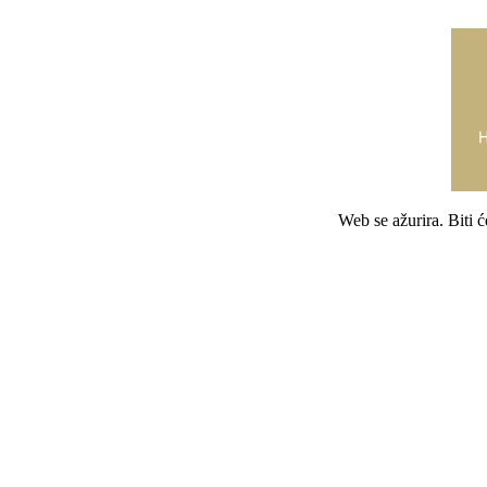
Web se ažurira. Biti 