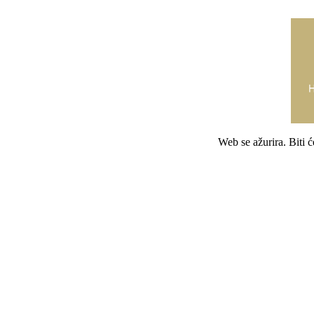
Web se ažurira. Biti 