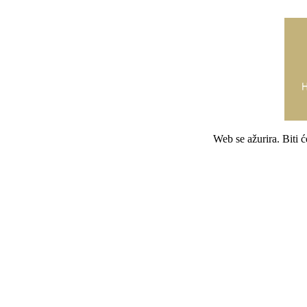
Web se ažurira. Biti 