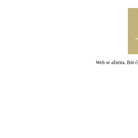
Web se ažurira. Biti 