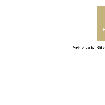
Web se ažurira. Biti 